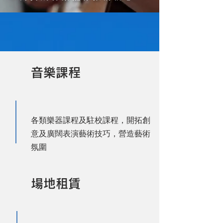
音樂課程
各類樂器課程及駐校課程，開拓創
意及廣闊表演藝術技巧，營造藝術
氛圍
場地租賃