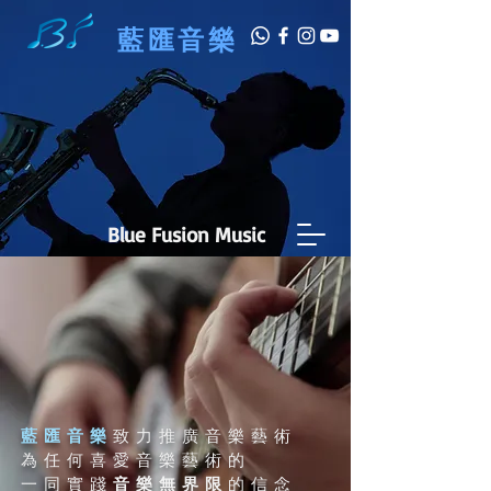
藍匯音樂
Blue Fusion Music
藍匯音樂
致力推廣音樂藝術
為任何喜愛音樂藝術的
一同實踐
音樂無界限
的信念