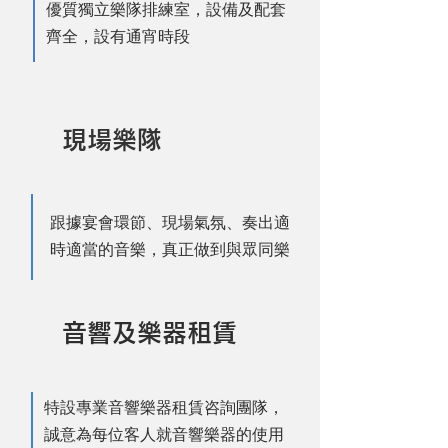
優質獨立樂隊排練室，設備及配套
齊全，設有通宵時段
​現場樂隊
跟據宴會環節、現場氣氛、奏出適
時適當的音樂，真正做到與眾同樂
音響及樂器租賃
特設專業音響樂器租賃咨詢團隊，
誠意為每位客人就音響樂器的使用