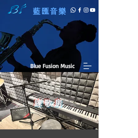
藍匯音樂
Blue Fusion Music
練歌房