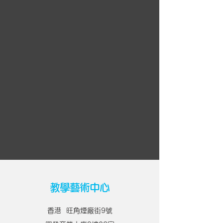
教學藝術中心
香港 旺角煙廠街9號