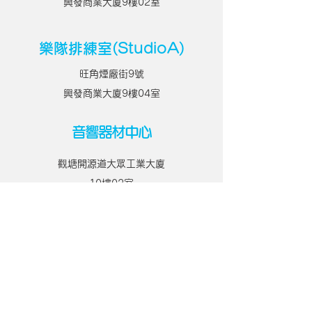
興發商業大廈9樓02室
樂隊排練室(StudioA)
旺角煙廠街9號
興發商業大廈9樓04室
音響器材中心
觀塘開源道
大眾工業大廈
10樓02室
​樂隊排練室(StudioB)
旺角煙廠街9號
興發商業大廈8樓07室
​三角琴房