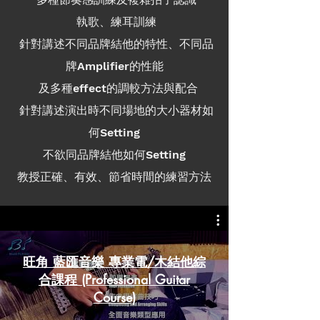
執歌、練耳訓練
針對講述不同品牌結他的特性、不同品
牌Amplifier的性能
及多種effect的調較方法與配合
針對講述演出時不同場地的大小器材如
何Setting
不欲同品牌結他如何Setting
教授正確、有效、節省時間的練習方法
旺角 藍匯音樂 專業電/木結他綜
合課程 (Professional Guitar
Course)