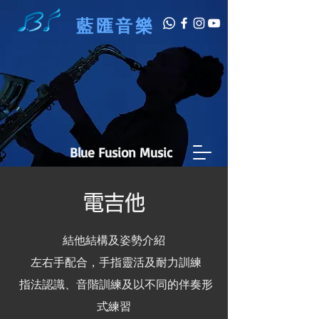
藍匯音樂
Blue Fusion Music
電吉他
結他結構及姿勢介紹
左右手配合，手指靈活及耐力訓練
指法認識、音階訓練及以不同的伴奏形
式練習