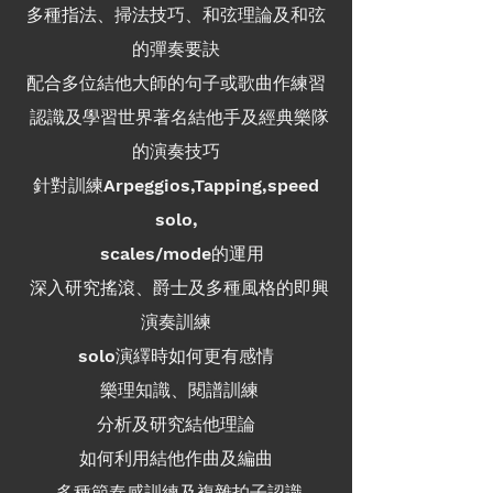
多種指法、掃法技巧、和弦理論及和弦
的彈奏要訣
配合多位結他大師的句子或歌曲作練習
認識及學習世界著名結他手及經典樂隊
的演奏技巧
針對訓練Arpeggios,Tapping,speed
solo,
scales/mode的運用
深入研究搖滾、爵士及多種風格的即興
演奏訓練
solo演繹時如何更有感情
樂理知識、閱譜訓練
分析及研究結他理論
如何利用結他作曲及編曲
多種節奏感訓練及複雜拍子認識