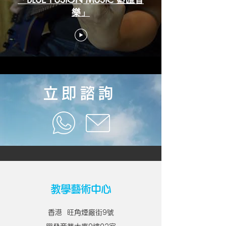
樂」
立即諮詢
教學藝術中心
香港 旺角煙廠街9號